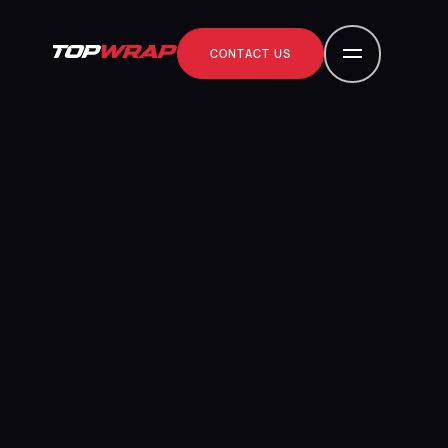
CONTACT US
contact us
CONTACT US